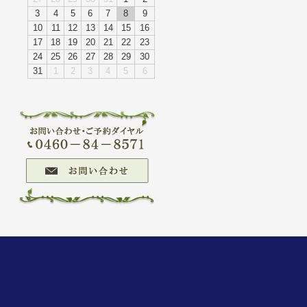
3
4
5
6
7
8
9
10
11
12
13
14
15
16
17
18
19
20
21
22
23
24
25
26
27
28
29
30
31
1
2
3
4
5
6