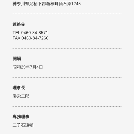
神奈川県足柄下郡箱根町仙石原1245
連絡先
TEL 0460-84-8571
FAX 0460-84-7266
開場
昭和29年7月4日
理事長
勝栄二郎
専務理事
二子石謙輔