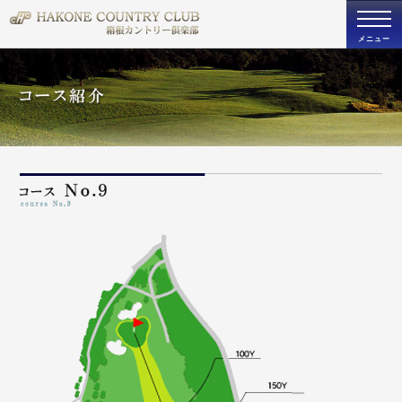
togg
navi
メニュー