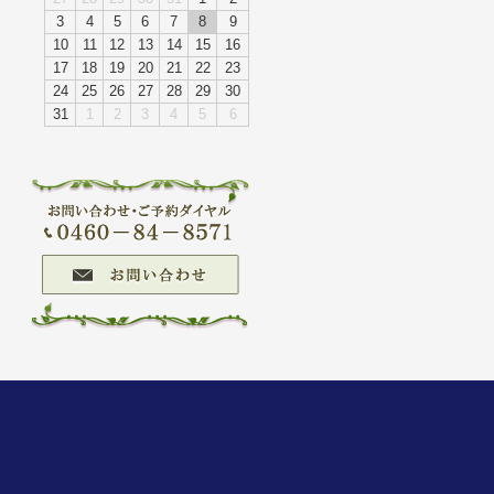
3
4
5
6
7
8
9
10
11
12
13
14
15
16
17
18
19
20
21
22
23
24
25
26
27
28
29
30
31
1
2
3
4
5
6