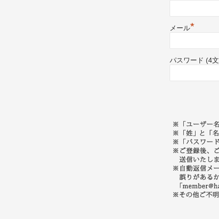
*
メール
パスワード (4