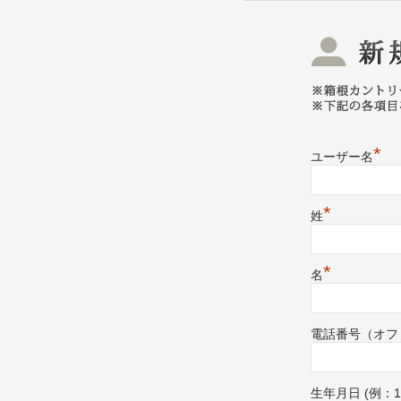
*
ユーザー名
*
姓
*
名
電話番号（オフ
生年月日 (例：1