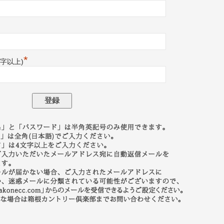
*
文字以上)