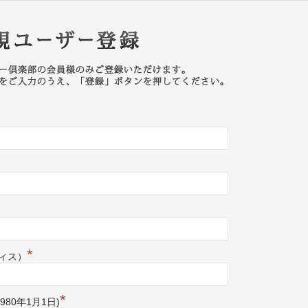
新規ユー
*
ィス）
*
980年1月1日)