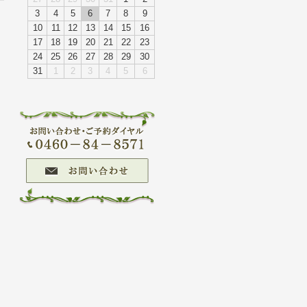
3
4
5
6
7
8
9
10
11
12
13
14
15
16
ザー登録
17
18
19
20
21
22
23
24
25
26
27
28
29
30
31
1
2
3
4
5
6