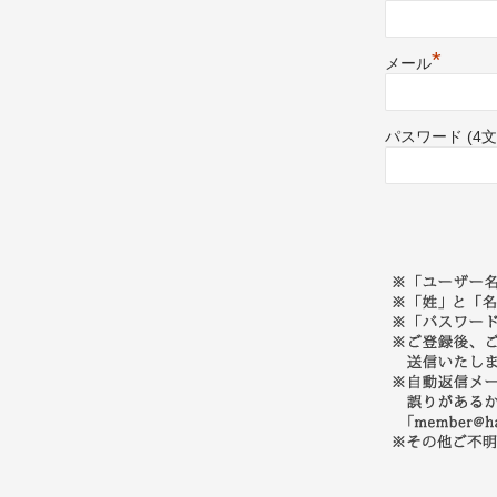
*
メール
パスワード (4