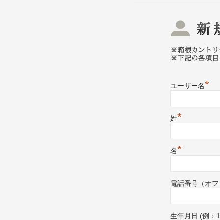
*
ユーザー名
*
姓
*
名
電話番号（オフ
生年月日 (例：1