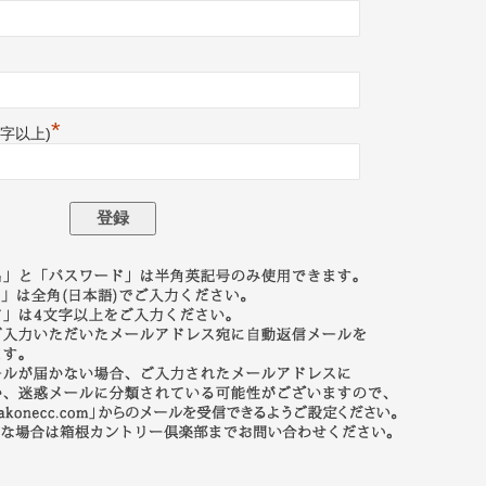
*
文字以上)