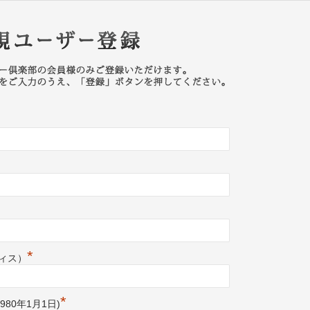
新規ユー
*
ィス）
*
980年1月1日)