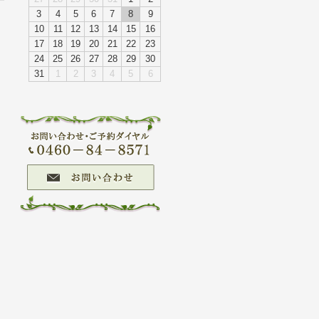
3
4
5
6
7
8
9
10
11
12
13
14
15
16
ザー登録
17
18
19
20
21
22
23
24
25
26
27
28
29
30
31
1
2
3
4
5
6